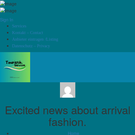
Sign In
Services
Kontakt – Contact
Anbieter eintragen /Listing
Datenschutz – Privacy
Excited news about arrival
fashion.
Home