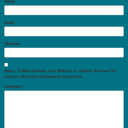
Name
Email
Website
Name, E-Mail-Adresse und Website in diesem Browser für
meinen nächsten Kommentar speichern.
Comment