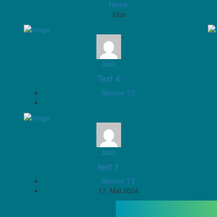
Home
Jobs
Jobs
Test 4
Service TS
Jobs
test 1
Service TS
17. Mai 2024