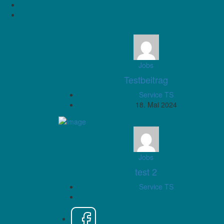
Jobs
Testbeitrag
Service TS
18. Mai 2024
Jobs
test 2
Service TS