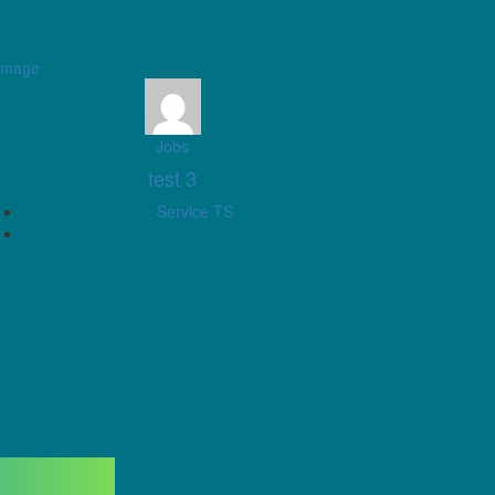
Jobs
test 3
Service TS