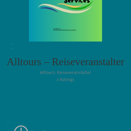
Home
Alltours – Reiseveranstalter
Alltours – Reiseveranstalter
Alltours, Reiseveranstalter
Ratings
0
Save
Share
Add Review