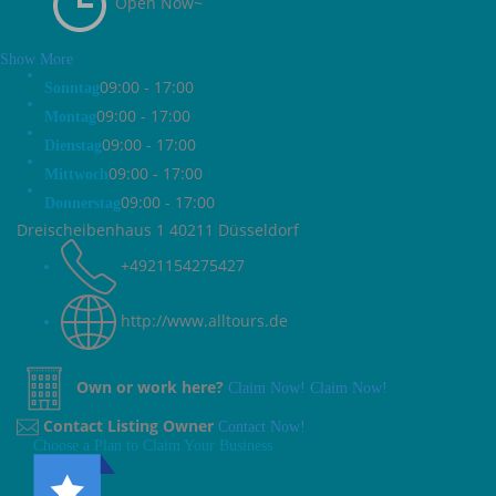
Open Now~
Show More
09:00 - 17:00
Sonntag
09:00 - 17:00
Montag
09:00 - 17:00
Dienstag
09:00 - 17:00
Mittwoch
09:00 - 17:00
Donnerstag
Dreischeibenhaus 1 40211 Düsseldorf
+4921154275427
http://www.alltours.de
Own or work here?
Claim Now!
Claim Now!
Contact Listing Owner
Contact Now!
Choose a Plan to Claim Your Business