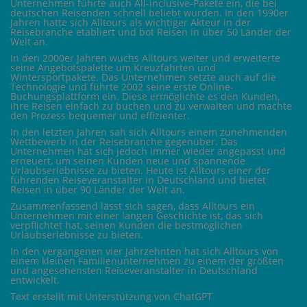
Unternehmen führte auch All-inclusive-Pakete ein, die bei
deutschen Reisenden schnell beliebt wurden. In den 1990er
Jahren hatte sich Alltours als wichtiger Akteur in der
Reisebranche etabliert und bot Reisen in über 50 Länder der
Welt an.
In den 2000er Jahren wuchs Alltours weiter und erweiterte
seine Angebotspalette um Kreuzfahrten und
Wintersportpakete. Das Unternehmen setzte auch auf die
Technologie und führte 2002 seine erste Online-
Buchungsplattform ein. Diese ermöglichte es den Kunden,
ihre Reisen einfach zu buchen und zu verwalten und machte
den Prozess bequemer und effizienter.
In den letzten Jahren sah sich Alltours einem zunehmenden
Wettbewerb in der Reisebranche gegenüber. Das
Unternehmen hat sich jedoch immer wieder angepasst und
erneuert, um seinen Kunden neue und spannende
Urlaubserlebnisse zu bieten. Heute ist Alltours einer der
führenden Reiseveranstalter in Deutschland und bietet
Reisen in über 90 Länder der Welt an.
Zusammenfassend lässt sich sagen, dass Alltours ein
Unternehmen mit einer langen Geschichte ist, das sich
verpflichtet hat, seinen Kunden die bestmöglichen
Urlaubserlebnisse zu bieten.
In den vergangenen vier Jahrzehnten hat sich Alltours von
einem kleinen Familienunternehmen zu einem der größten
und angesehensten Reiseveranstalter in Deutschland
entwickelt.
Text erstellt mit Unterstützung von ChatGPT