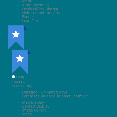
Menu
Announcement
Deals-Offers-Discounts
Hide competitors Ads
Events
Lead Form
Easy
144.00€
/ Per Listing
Duration : Unlimited days
Lorem ipsum dolor sit amet, lorem sit.
Map Display
Contact Display
Image Gallery
Video