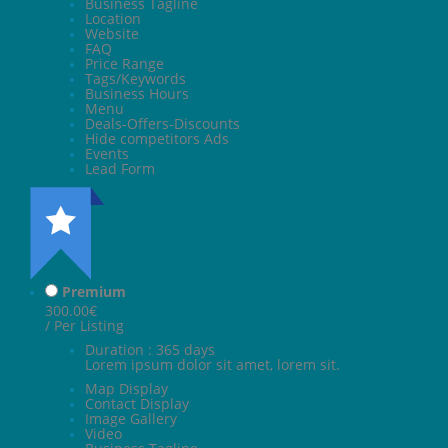
Business Tagline
Location
Website
FAQ
Price Range
Tags/Keywords
Business Hours
Menu
Deals-Offers-Discounts
Hide competitors Ads
Events
Lead Form
Premium
300.00€
/ Per Listing
Duration : 365 days
Lorem ipsum dolor sit amet, lorem sit.
Map Display
Contact Display
Image Gallery
Video