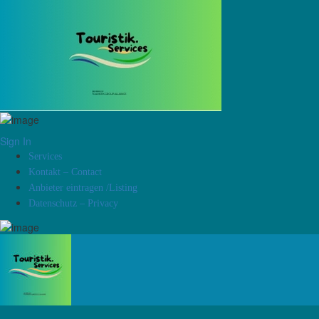
Sign In
Services
Kontakt – Contact
Anbieter eintragen /Listing
Datenschutz – Privacy